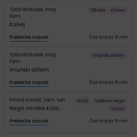
Tjaša Bratušek, mag.
Dihala
Otroci
farm.
Kašelj
Preberite nasvet
Čas branja: 8 min
Tjaša Bratušek, mag.
Imunski sistem
farm.
Imunski sistem
Preberite nasvet
Čas branja: 8 min
Primož Kavčič, farm. teh.
Koža
Osebna nega
Nega otroške kože:
Otroci
vodič za starše
Preberite nasvet
Čas branja: 8 min