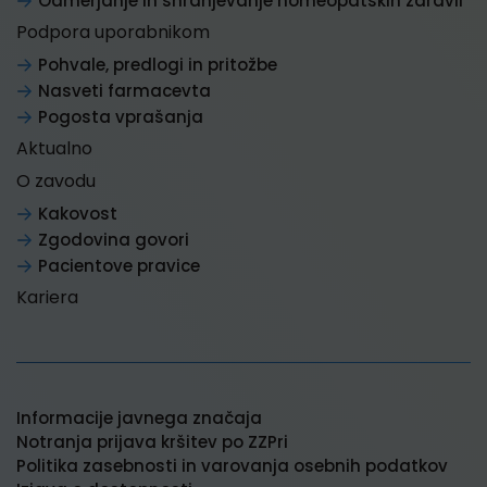
Odmerjanje in shranjevanje homeopatskih zdravil
Podpora uporabnikom
Pohvale, predlogi in pritožbe
Nasveti farmacevta
Pogosta vprašanja
Aktualno
O zavodu
Kakovost
Zgodovina govori
Pacientove pravice
Kariera
Informacije javnega značaja
Notranja prijava kršitev po ZZPri
Politika zasebnosti in varovanja osebnih podatkov