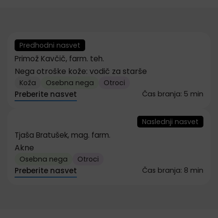
Predhodni nasvet
Primož Kavčič, farm. teh.
Nega otroške kože: vodič za starše
Koža
Osebna nega
Otroci
Preberite nasvet
Čas branja: 5 min
Naslednji nasvet
Tjaša Bratušek, mag. farm.
Akne
Osebna nega
Otroci
Preberite nasvet
Čas branja: 8 min