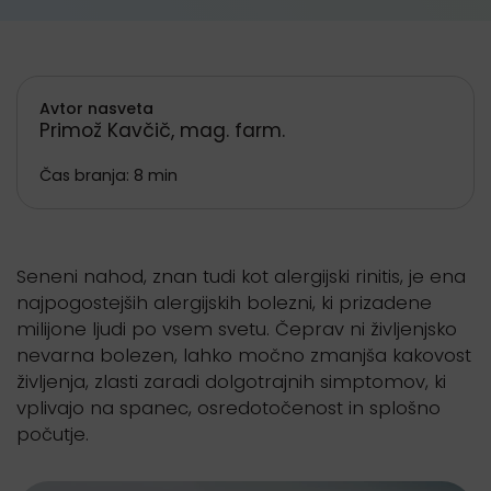
Avtor nasveta
Primož Kavčič, mag. farm.
Čas branja: 8 min
Seneni nahod, znan tudi kot alergijski rinitis, je ena
najpogostejših alergijskih bolezni, ki prizadene
milijone ljudi po vsem svetu. Čeprav ni življenjsko
nevarna bolezen, lahko močno zmanjša kakovost
življenja, zlasti zaradi dolgotrajnih simptomov, ki
vplivajo na spanec, osredotočenost in splošno
počutje.