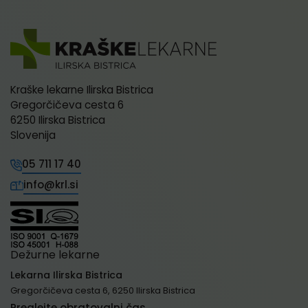
Kraške lekarne Ilirska Bistrica
Gregorčičeva cesta 6
6250 Ilirska Bistrica
Slovenija
05 711 17 40
info@krl.si
Dežurne lekarne
Lekarna Ilirska Bistrica
Gregorčičeva cesta 6, 6250 Ilirska Bistrica
Preglejte obratovalni čas