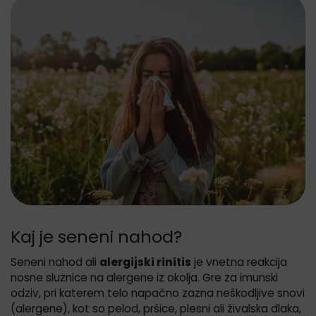
Kaj je seneni nahod?
Seneni nahod ali
alergijski rinitis
je vnetna reakcija
nosne sluznice na alergene iz okolja. Gre za imunski
odziv, pri katerem telo napačno zazna neškodljive snovi
(alergene), kot so pelod, pršice, plesni ali živalska dlaka,