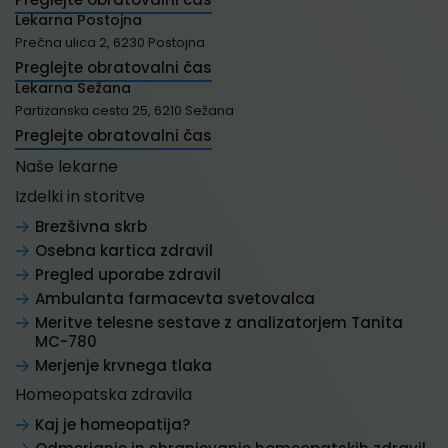
Lekarna Postojna
Prečna ulica 2, 6230 Postojna
Preglejte obratovalni čas
Lekarna Sežana
Partizanska cesta 25, 6210 Sežana
Preglejte obratovalni čas
Naše lekarne
Izdelki in storitve
Brezšivna skrb
Osebna kartica zdravil
Pregled uporabe zdravil
Ambulanta farmacevta svetovalca
Meritve telesne sestave z analizatorjem Tanita
MC-780
Merjenje krvnega tlaka
Homeopatska zdravila
Kaj je homeopatija?