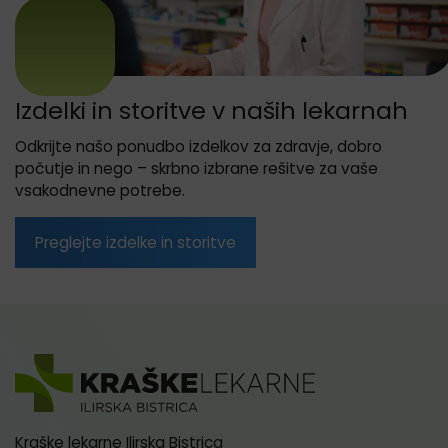
Izdelki in storitve v naših lekarnah
Odkrijte našo ponudbo izdelkov za zdravje, dobro
počutje in nego – skrbno izbrane rešitve za vaše
vsakodnevne potrebe.
Preglejte izdelke in storitve
Kraške lekarne Ilirska Bistrica