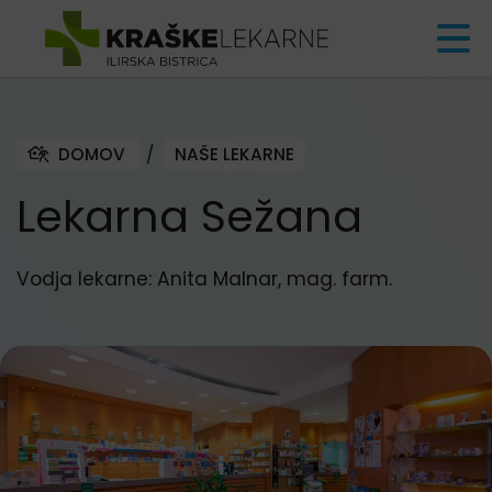
Skoči na vsebino
DOMOV
/
NAŠE LEKARNE
Lekarna Sežana
Vodja lekarne: Anita Malnar, mag. farm.