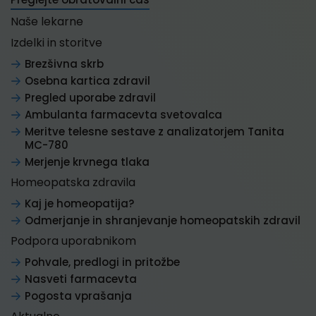
Naše lekarne
Izdelki in storitve
Brezšivna skrb
Osebna kartica zdravil
Pregled uporabe zdravil
Ambulanta farmacevta svetovalca
Meritve telesne sestave z analizatorjem Tanita
MC-780
Merjenje krvnega tlaka
Homeopatska zdravila
Kaj je homeopatija?
Odmerjanje in shranjevanje homeopatskih zdravil
Podpora uporabnikom
Pohvale, predlogi in pritožbe
Nasveti farmacevta
Pogosta vprašanja