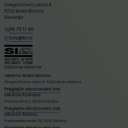
Gregorčičeva cesta 6
6250 Ilirska Bistrica
Slovenija
05 711 17 40
info@krl.si
Dežurne lekarne
Lekarna Ilirska Bistrica
Gregorčičeva cesta 6, 6250 Ilirska Bistrica
Preglejte obratovalni čas
Lekarna Postojna
Prečna ulica 2, 6230 Postojna
Preglejte obratovalni čas
Lekarna Sežana
Partizanska cesta 25, 6210 Sežana
Preglejte obratovalni čas