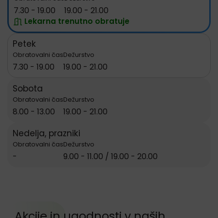
7.30 - 19.00
19.00 - 21.00
Lekarna trenutno obratuje
Petek
Obratovalni čas
Dežurstvo
7.30 - 19.00
19.00 - 21.00
Sobota
Obratovalni čas
Dežurstvo
8.00 - 13.00
19.00 - 21.00
Nedelja, prazniki
Obratovalni čas
Dežurstvo
-
9.00 - 11.00 / 19.00 - 20.00
Preskoči sekcijo Akcije in ugodnosti
Akcije in ugodnosti v naših