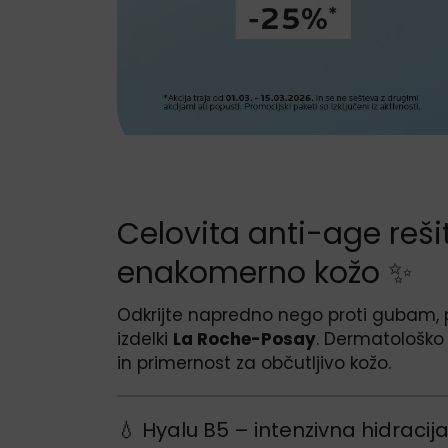
Celovita anti-age rešit
enakomerno kožo ✨
Odkrijte napredno nego proti gubam, 
izdelki
La Roche-Posay
. Dermatološko 
in primernost za občutljivo kožo.
💧 Hyalu B5 – intenzivna hidracija