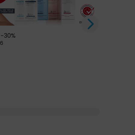
 -30%
26