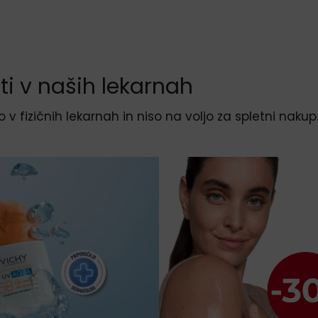
ti v naših lekarnah
o v fizičnih lekarnah in niso na voljo za spletni nakup