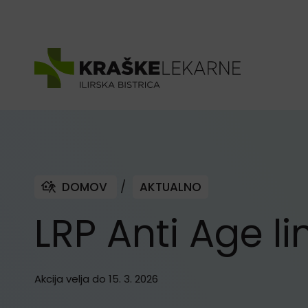
Skoči na vsebino
DOMOV
/
AKTUALNO
LRP Anti Age li
Akcija velja do 15. 3. 2026