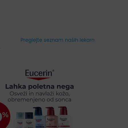
Preglejte seznam naših lekarn
.