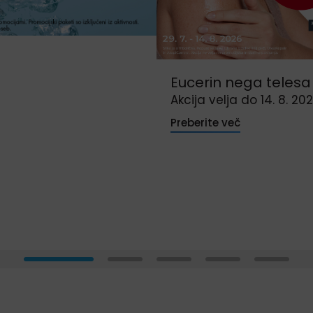
Eucerin nega telesa
Akcija velja do 14. 8. 20
Preberite več