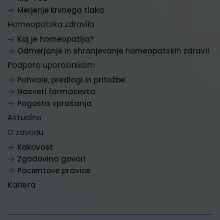
Merjenje krvnega tlaka
Homeopatska zdravila
Kaj je homeopatija?
Odmerjanje in shranjevanje homeopatskih zdravil
Podpora uporabnikom
Pohvale, predlogi in pritožbe
Nasveti farmacevta
Pogosta vprašanja
Aktualno
O zavodu
Kakovost
Zgodovina govori
Pacientove pravice
Kariera