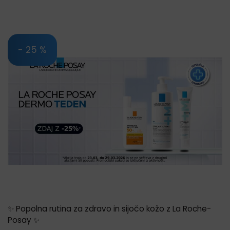
- 25 %
✨ Popolna rutina za zdravo in sijočo kožo z La Roche-
Posay ✨