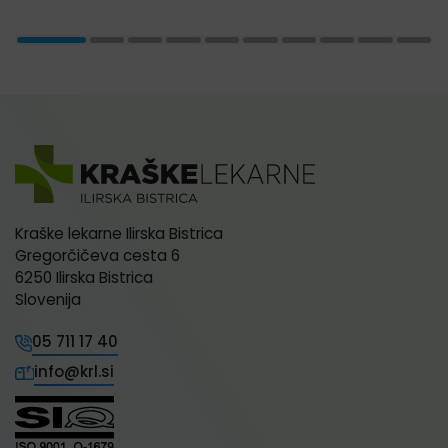
Kraške lekarne Ilirska Bistrica
Gregorčičeva cesta 6
6250 Ilirska Bistrica
Slovenija
05 711 17 40
info@krl.si