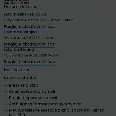
Dežurne lekarne
Lekarna Ilirska Bistrica
Gregorčičeva cesta 6, 6250 Ilirska Bistrica
Preglejte obratovalni čas
Lekarna Postojna
Prečna ulica 2, 6230 Postojna
Preglejte obratovalni čas
Lekarna Sežana
Partizanska cesta 25, 6210 Sežana
Preglejte obratovalni čas
Naše lekarne
Izdelki in storitve
Brezšivna skrb
Osebna kartica zdravil
Pregled uporabe zdravil
Ambulanta farmacevta svetovalca
Meritve telesne sestave z analizatorjem Tanita
MC-780