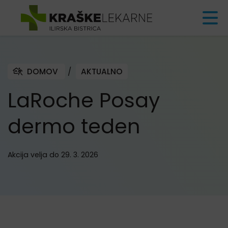
Skoči na vsebino
DOMOV
/
AKTUALNO
LaRoche Posay
dermo teden
Akcija velja do 29. 3. 2026