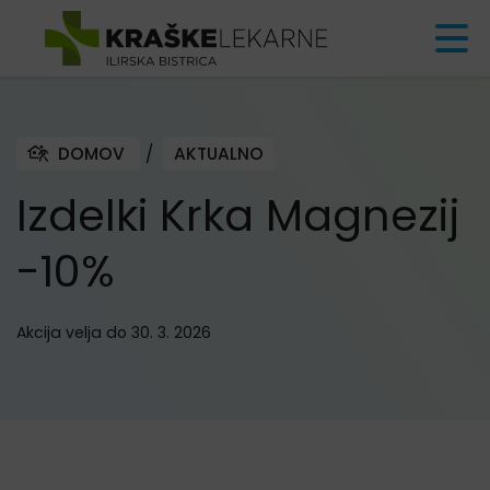
Skoči na vsebino
DOMOV
/
AKTUALNO
Izdelki Krka Magnezij
-10%
Akcija velja do 30. 3. 2026