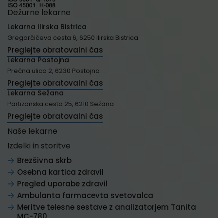
Dežurne lekarne
Lekarna Ilirska Bistrica
Gregorčičeva cesta 6, 6250 Ilirska Bistrica
Preglejte obratovalni čas
Lekarna Postojna
Prečna ulica 2, 6230 Postojna
Preglejte obratovalni čas
Lekarna Sežana
Partizanska cesta 25, 6210 Sežana
Preglejte obratovalni čas
Naše lekarne
Izdelki in storitve
Brezšivna skrb
Osebna kartica zdravil
Pregled uporabe zdravil
Ambulanta farmacevta svetovalca
Meritve telesne sestave z analizatorjem Tanita
MC-780