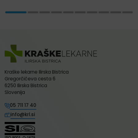
Kraške lekarne Ilirska Bistrica
Gregorčičeva cesta 6
6250 Ilirska Bistrica
Slovenija
05 711 17 40
info@krl.si