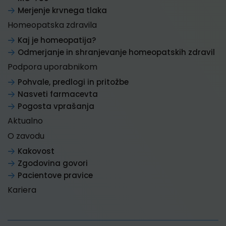
Merjenje krvnega tlaka
Homeopatska zdravila
Kaj je homeopatija?
Odmerjanje in shranjevanje homeopatskih zdravil
Podpora uporabnikom
Pohvale, predlogi in pritožbe
Nasveti farmacevta
Pogosta vprašanja
Aktualno
O zavodu
Kakovost
Zgodovina govori
Pacientove pravice
Kariera