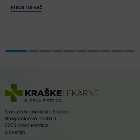
Preberite več
Kraške lekarne Ilirska Bistrica
Gregorčičeva cesta 6
6250 Ilirska Bistrica
Slovenija