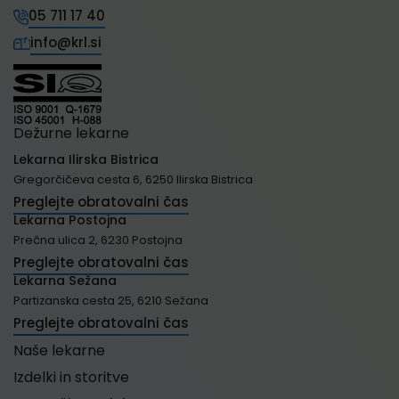
05 711 17 40
info@krl.si
Dežurne lekarne
Lekarna Ilirska Bistrica
Gregorčičeva cesta 6, 6250 Ilirska Bistrica
Preglejte obratovalni čas
Lekarna Postojna
Prečna ulica 2, 6230 Postojna
Preglejte obratovalni čas
Lekarna Sežana
Partizanska cesta 25, 6210 Sežana
Preglejte obratovalni čas
Naše lekarne
Izdelki in storitve