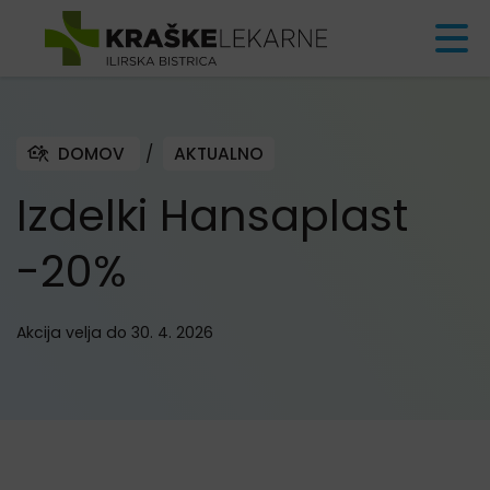
Skoči na vsebino
DOMOV
/
AKTUALNO
Izdelki Hansaplast
-20%
Akcija velja do 30. 4. 2026