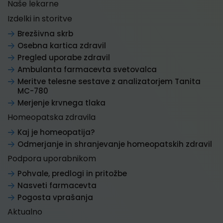
Naše lekarne
Izdelki in storitve
Brezšivna skrb
Osebna kartica zdravil
Pregled uporabe zdravil
Ambulanta farmacevta svetovalca
Meritve telesne sestave z analizatorjem Tanita
MC-780
Merjenje krvnega tlaka
Homeopatska zdravila
Kaj je homeopatija?
Odmerjanje in shranjevanje homeopatskih zdravil
Podpora uporabnikom
Pohvale, predlogi in pritožbe
Nasveti farmacevta
Pogosta vprašanja
Aktualno