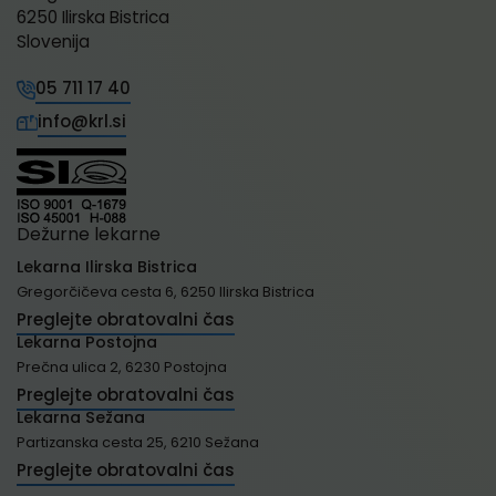
6250 Ilirska Bistrica
Slovenija
05 711 17 40
info@krl.si
Dežurne lekarne
Lekarna Ilirska Bistrica
Gregorčičeva cesta 6, 6250 Ilirska Bistrica
Preglejte obratovalni čas
Lekarna Postojna
Prečna ulica 2, 6230 Postojna
Preglejte obratovalni čas
Lekarna Sežana
Partizanska cesta 25, 6210 Sežana
Preglejte obratovalni čas