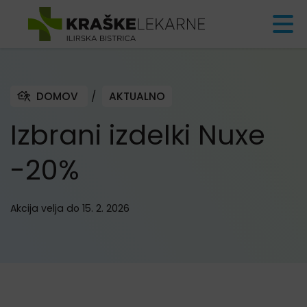
Skoči na vsebino
DOMOV
/
AKTUALNO
Izbrani izdelki Nuxe
-20%
Akcija velja do 15. 2. 2026