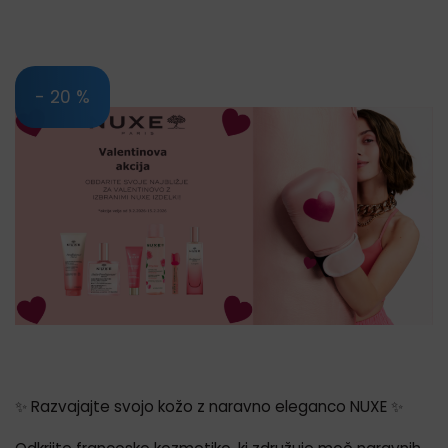
- 20 %
✨ Razvajajte svojo kožo z naravno eleganco NUXE ✨