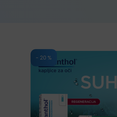
- 20 %