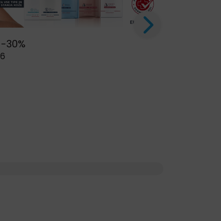
 -30%
26