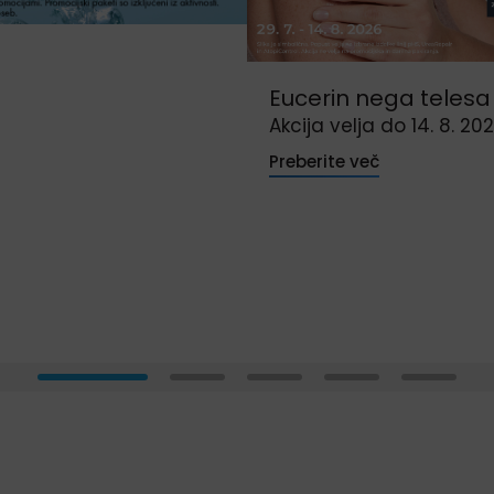
Eucerin nega telesa
Akcija velja do 14. 8. 20
Preberite več