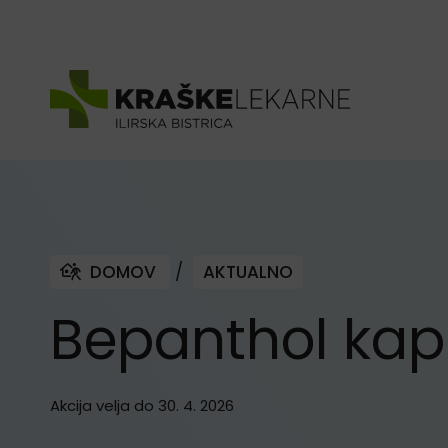
Skoči na vsebino
DOMOV
/
AKTUALNO
Bepanthol kapl
Akcija velja do 30. 4. 2026