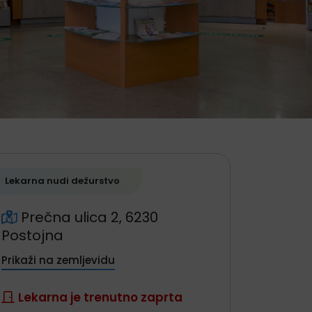
Generalne informacije
Lekarna nudi dežurstvo
Prečna ulica 2, 6230
Postojna
Prikaži na zemljevidu
Lekarna je trenutno zaprta