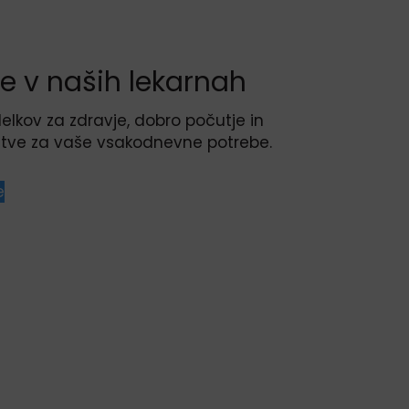
tve v naših lekarnah
elkov za zdravje, dobro počutje in
šitve za vaše vsakodnevne potrebe.
e