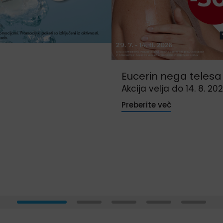
Eucerin nega telesa
Akcija velja do 14. 8. 20
Preberite več