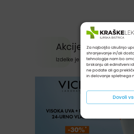
Preskoči sekcijo Akcije in ugodnosti
Akcije in ugodnos
Za najboljšo izkušnjo upo
shranjevanje in/ali dost
tehnologije nam bo omo
Izdelke je možno kupiti izključn
brskanju ali edinstveni 
ne podate ali ga preklič
in delovanje spletnega 
Dovoli v