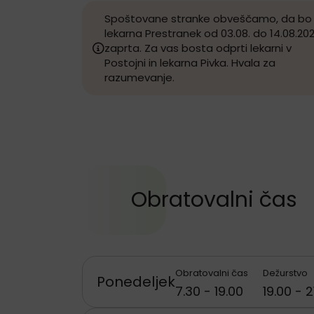
Spoštovane stranke obveščamo, da bo
lekarna Prestranek od 03.08. do 14.08.20
zaprta. Za vas bosta odprti lekarni v
Postojni in lekarna Pivka. Hvala za
razumevanje.
Obratovalni čas
Obratovalni čas
Dežurstvo
Ponedeljek
7.30 - 19.00
19.00 - 2