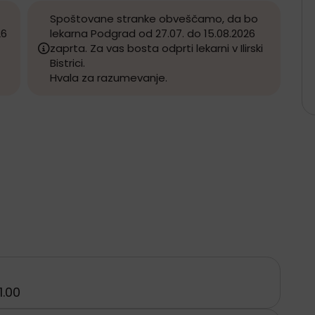
Spoštovane stranke obveščamo, da bo
26
lekarna Podgrad od 27.07. do 15.08.2026
zaprta. Za vas bosta odprti lekarni v Ilirski
Bistrici.
Hvala za razumevanje.
1.00